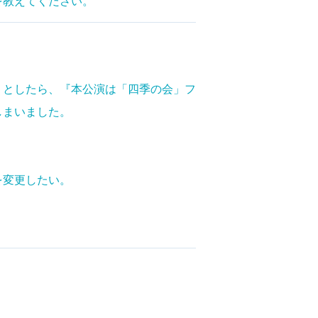
を教えてください。
うとしたら、『本公演は「四季の会」フ
しまいました。
。
を変更したい。