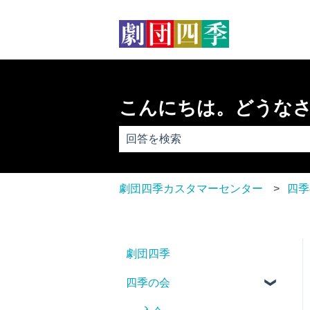
こんにちは。どうな
検索フィールドが空なので、候補はあ
劇団四季カスタマーセンター
四季
劇団四季
四季の会