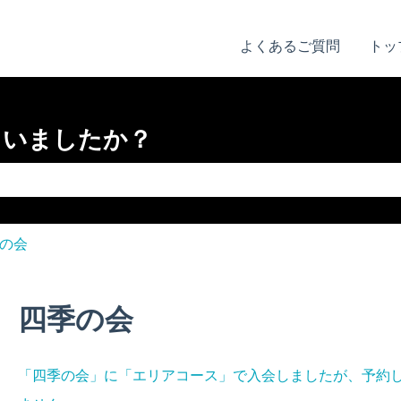
よくあるご質問
トッ
さいましたか？
りません。
の会
四季の会
「四季の会」に「エリアコース」で入会しましたが、予約