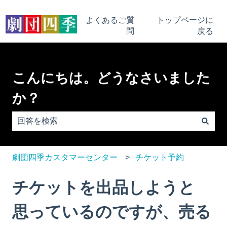
よくあるご質
トップページに
問
戻る
こんにちは。どうなさいました
か？
検索フィールドが空なので、候補はありません。
劇団四季カスタマーセンター
チケット予約
チケットを出品しようと
思っているのですが、売る