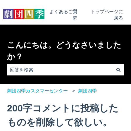
よくあるご質
トップページに
問
戻る
こんにちは。どうなさいました
か？
検索フィールドが空なので、候補はありません。
劇団四季カスタマーセンター
劇団四季
200字コメントに投稿した
ものを削除して欲しい。