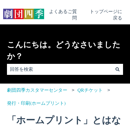
よくあるご質
トップページに
問
戻る
こんにちは。どうなさいました
か？
検索フィールドが空なので、候補はありません。
劇団四季カスタマーセンター
QRチケット
発行・印刷(ホームプリント)
「ホームプリント」とはな