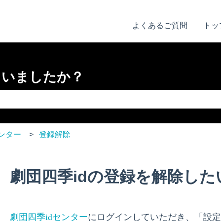
よくあるご質問
トッ
さいましたか？
りません。
センター
登録解除
劇団四季idの登録を解除した
劇団四季idセンター
にログインしていただき、「設定