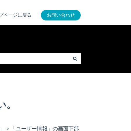
プページに戻る
お問い合わせ
い。
」＞「ユーザー情報」の画面下部