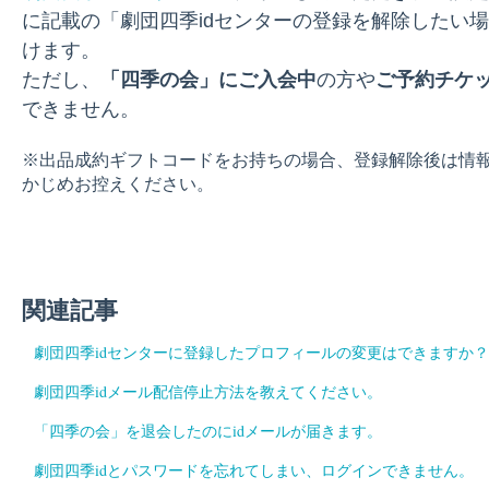
に記載の「劇団四季idセンターの登録を解除したい
けます。
ただし、
「四季の会」にご入会中
の方や
ご予約チケ
できません。
※出品成約ギフトコードをお持ちの場合、登録解除後は情
かじめお控えください。
関連記事
劇団四季idセンターに登録したプロフィールの変更はできますか？
劇団四季idメール配信停止方法を教えてください。
「四季の会」を退会したのにidメールが届きます。
劇団四季idとパスワードを忘れてしまい、ログインできません。