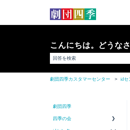
こんにちは。どうな
検索フィールドが空なので、候補はあ
劇団四季カスタマーセンター
id
劇団四季
四季の会